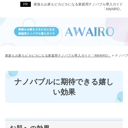
家族もお家もピカピカになる家庭用ナノバブル導入ガイド
「AWAIRO」
家族もお家もピカピカになる家庭用ナノバブル導入ガイド「AWAIRO」
»
ナノバ
ナノバブルに期待できる嬉し
い効果